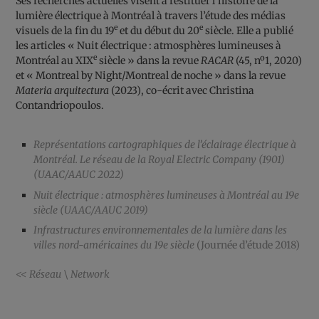
Ses recherches actuelles visent à restituer l’histoire de la
lumière électrique à Montréal à travers l’étude des médias
e
e
visuels de la fin du 19
et du début du 20
siècle. Elle a publié
les articles « Nuit électrique : atmosphères lumineuses à
e
Montréal au XIX
siècle » dans la revue
RACAR
(45, nº1, 2020)
et « Montreal by Night/Montreal de noche » dans la revue
Materia arquitectura
(2023), co-écrit avec Christina
Contandriopoulos.
Représentations cartographiques de l’éclairage électrique à
Montréal. Le réseau de la Royal Electric Company (1901)
(UAAC/AAUC 2022)
Nuit électrique : atmosphères lumineuses à Montréal au 19e
siècle (UAAC/AAUC 2019)
Infrastructures environnementales de la lumière dans les
villes nord-américaines du 19e siècle
(Journée d’étude 2018)
<< Réseau \ Network