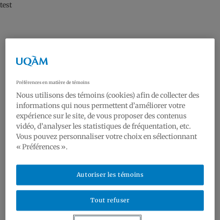
test
Préférences en matière de témoins
Nous utilisons des témoins (cookies) afin de collecter des
informations qui nous permettent d’améliorer votre
expérience sur le site, de vous proposer des contenus
vidéo, d’analyser les statistiques de fréquentation, etc.
Vous pouvez personnaliser votre choix en sélectionnant
« Préférences ».
Autoriser les témoins
Tout refuser