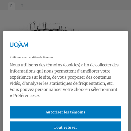
Préférences en matière de témoins
Nous utilisons des témoins (cookies) afin de collecter des
informations qui nous permettent d’améliorer votre
RAA19
expérience sur le site, de vous proposer des contenus
vidéo, d’analyser les statistiques de fréquentation, etc.
Réseau Art et Architecture du 19e siècle | Research on Art and Architecture of the
Vous pouvez personnaliser votre choix en sélectionnant
19th century
« Préférences ».
Nouvelles | News
Autoriser les témoins
Conférences | Lectures
Galerie | Gallery
Tout refuser
Réseau | Network