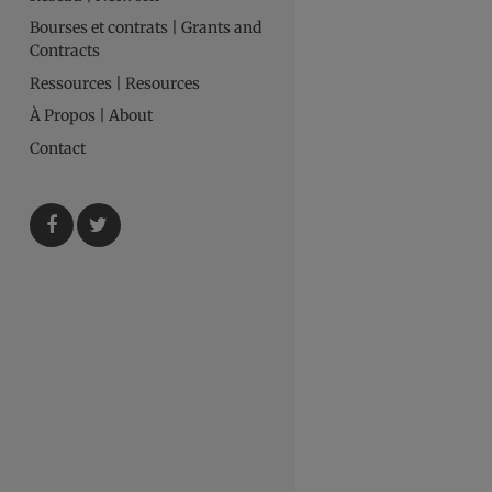
Bourses et contrats | Grants and
Contracts
Ressources | Resources
À Propos | About
Contact
Facebook
Twitter