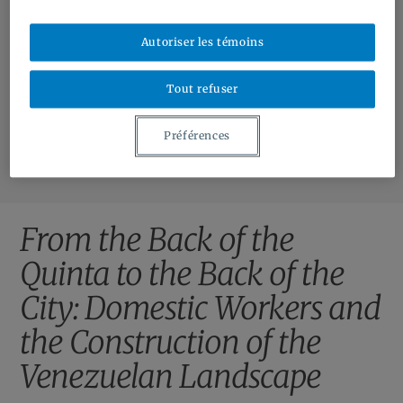
Bourses et contrats | Grants and Contracts
Autoriser les témoins
Ressources | Resources
À Propos | About
Tout refuser
Contact
Préférences
From the Back of the
Quinta to the Back of the
City: Domestic Workers and
the Construction of the
Venezuelan Landscape