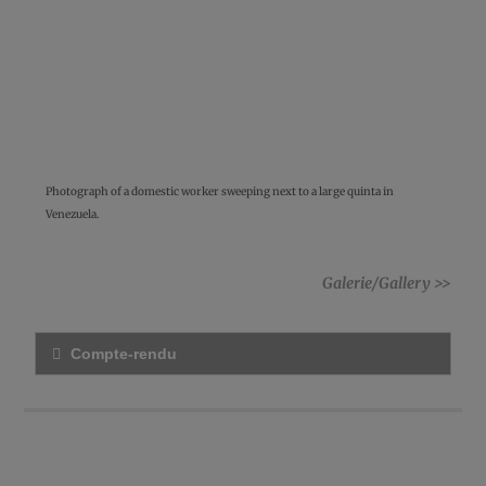
Photograph of a domestic worker sweeping next to a large quinta in
Venezuela.
Galerie/Gallery >>
Compte-rendu