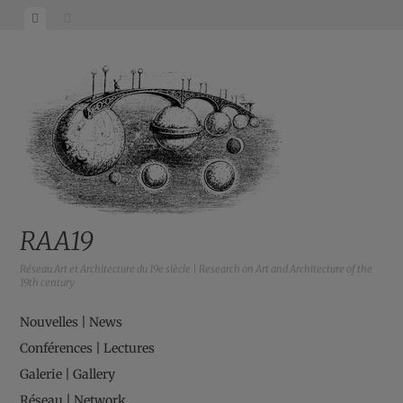
RAA19
Réseau Art et Architecture du 19e siècle | Research on Art and Architecture of the
19th century
Nouvelles | News
Conférences | Lectures
Galerie | Gallery
Réseau | Network