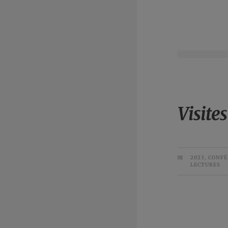
Visite
2023
,
CONFÉ
LECTURES