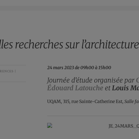
les recherches sur l’architectur
24 mars 2023 de 09h00 à 15h00
RENCES |
Journée d’étude organisée par
Édouard Latouche
et
Louis M
UQAM, 315, rue Sainte-Catherine Est,
Salle f