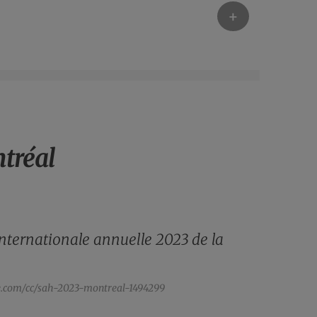
+
ntréal
internationale annuelle 2023 de la
e.com/cc/sah-2023-montreal-1494299