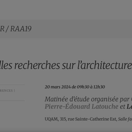
R /
RAA19
les recherches sur l’architectur
20 mars 2024 de 09h30 à 12h30
RENCES |
Matinée d’étude organisée par
Pierre-Édouard Latouche
et
L
UQAM, 315, rue Sainte-Catherine Est,
Salle f