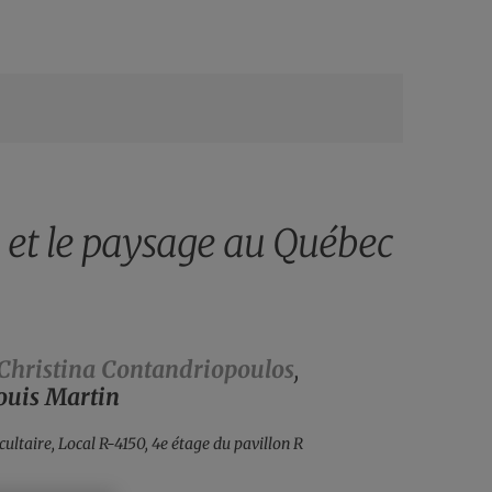
e et le paysage au Québec
Christina Contandriopoulos
,
ouis Martin
acultaire, Local R-4150, 4e étage du pavillon R