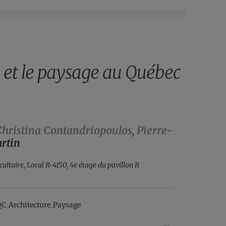
e et le paysage au Québec
Christina Contandriopoulos
,
Pierre-
artin
acultaire, Local R-4150, 4e étage du pavillon R