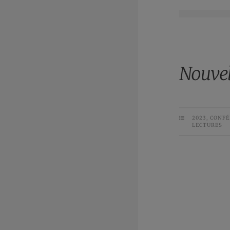
Nouvel
2023
,
CONFÉ
LECTURES