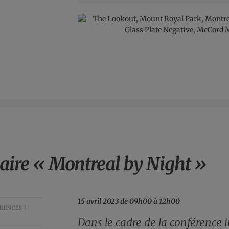
ire « Montreal by Night »
15 avril 2023 de 09h00 à 12h00
RENCES |
D
ans le cadre de la conférence 