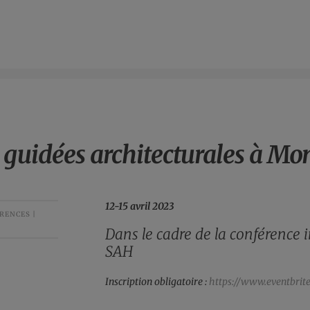
s guidées architecturales à Mo
12-15 avril 2023
RENCES |
D
ans le cadre de la conférence 
SAH
Inscription obligatoire :
https://www.eventbrit