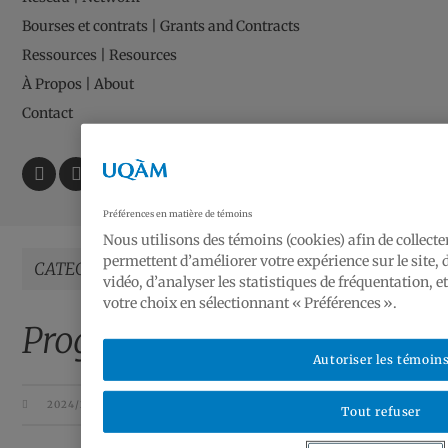
Bourses et contrats | Grants and Contracts
Ressources | Resources
À Propos | About
Contact
Préférences en matière de témoins
Nous utilisons des témoins (cookies) afin de collect
permettent d’améliorer votre expérience sur le site,
CATEGORY / 2024/2025
vidéo, d’analyser les statistiques de fréquentation, 
votre choix en sélectionnant « Préférences ».
Programme 2025-2026
Autoriser les témoin
2024/2025
Tout refuser