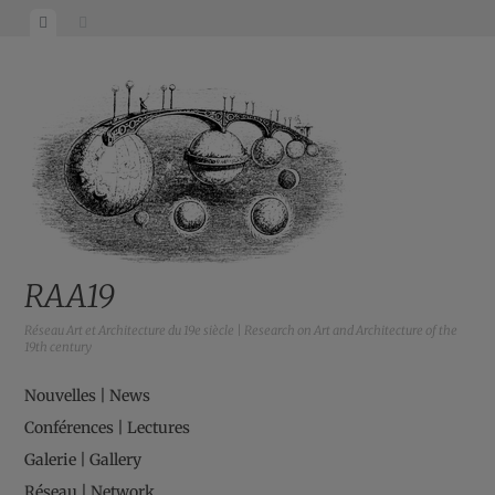
RAA19
Réseau Art et Architecture du 19e siècle | Research on Art and Architecture of the
19th century
Nouvelles | News
Conférences | Lectures
Galerie | Gallery
Réseau | Network