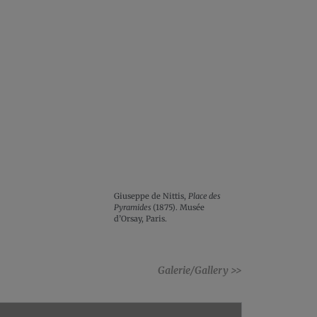
Giuseppe de Nittis,
Place des
Pyramides
(1875). Musée
d’Orsay, Paris.
Galerie/Gallery >>